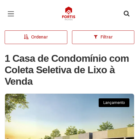
Página inicial
Ordenar
Filtrar
1 Casa de Condomínio com
Coleta Seletiva de Lixo à
Venda
Lançamento