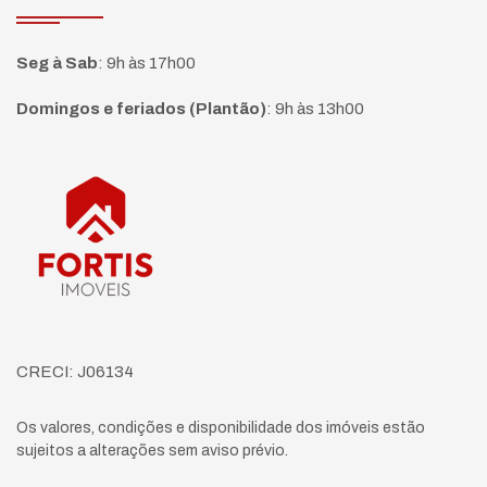
Seg à Sab
:
9h às 17h00
Domingos e feriados (Plantão)
:
9h às 13h00
Página inicial
CRECI: J06134
Os valores, condições e disponibilidade dos imóveis estão
sujeitos a alterações sem aviso prévio.