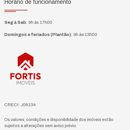
Horário de funcionamento
Seg à Sab
:
9h às 17h00
Domingos e feriados (Plantão)
:
9h às 13h00
Página inicial
CRECI: J06134
Os valores, condições e disponibilidade dos imóveis estão
sujeitos a alterações sem aviso prévio.