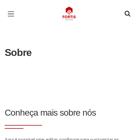
Página inicial
Sobre
Conheça mais sobre nós
Aqui é possível criar, editar, configurar para customizar as