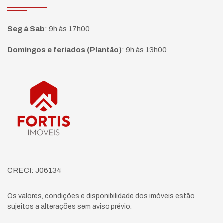
Seg à Sab
:
9h às 17h00
Domingos e feriados (Plantão)
:
9h às 13h00
Página inicial
CRECI: J06134
Os valores, condições e disponibilidade dos imóveis estão
sujeitos a alterações sem aviso prévio.