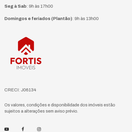
Seg à Sab
:
9h às 17h00
Domingos e feriados (Plantão)
:
9h às 13h00
Página inicial
CRECI: J06134
Os valores, condições e disponibilidade dos imóveis estão
sujeitos a alterações sem aviso prévio.
Youtube
Facebook
Instagram