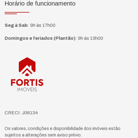
Horário de funcionamento
Seg à Sab
:
9h às 17h00
Domingos e feriados (Plantão)
:
9h às 13h00
Página inicial
CRECI: J06134
Os valores, condições e disponibilidade dos imóveis estão
sujeitos a alterações sem aviso prévio.