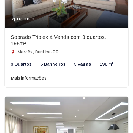
R$ 1.680.000
Sobrado Triplex à Venda com 3 quartos,
198m²
Mercês, Curitiba-PR
3 Quartos
5 Banheiros
3 Vagas
198 m²
Mais informações