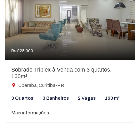
R$ 825.000
Sobrado Triplex à Venda com 3 quartos,
160m²
Uberaba, Curitiba-PR
3 Quartos
3 Banheiros
2 Vagas
160 m²
Mais informações