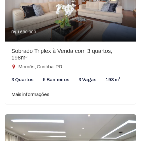
R$ 1.680.000
Sobrado Triplex à Venda com 3 quartos,
198m²
Mercês, Curitiba-PR
3 Quartos
5 Banheiros
3 Vagas
198 m²
Mais informações