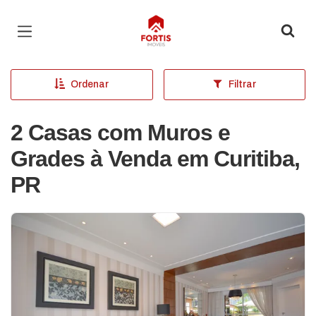
Página inicial
Ordenar
Filtrar
2 Casas com Muros e
Grades à Venda em Curitiba,
PR