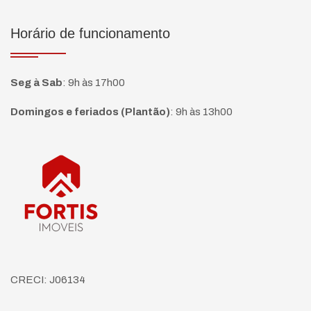
Horário de funcionamento
Seg à Sab
:
9h às 17h00
Domingos e feriados (Plantão)
:
9h às 13h00
Página inicial
CRECI: J06134