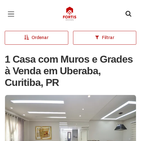
Página inicial
Ordenar
Filtrar
1 Casa com Muros e Grades
à Venda em Uberaba,
Curitiba, PR