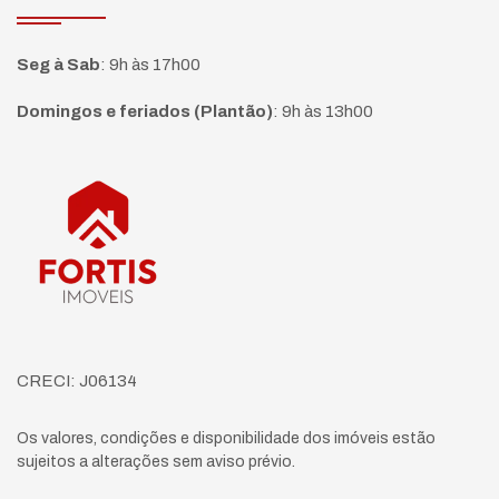
Seg à Sab
:
9h às 17h00
Domingos e feriados (Plantão)
:
9h às 13h00
Página inicial
CRECI: J06134
Os valores, condições e disponibilidade dos imóveis estão
sujeitos a alterações sem aviso prévio.