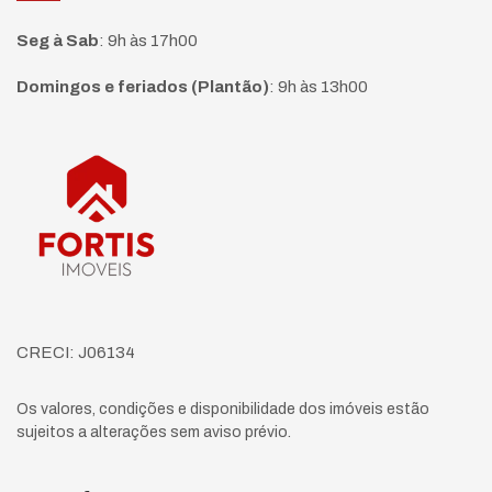
Seg à Sab
:
9h às 17h00
Domingos e feriados (Plantão)
:
9h às 13h00
Página inicial
CRECI: J06134
Os valores, condições e disponibilidade dos imóveis estão
sujeitos a alterações sem aviso prévio.