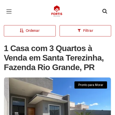
Página inicial
Ordenar
Filtrar
1 Casa com 3 Quartos à
Venda em Santa Terezinha,
Fazenda Rio Grande, PR
Pronto para Morar