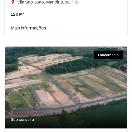
Vila Sao Joao, Mandirituba-PR
126 M²
Mais informações
Lançamento
Sob consulta