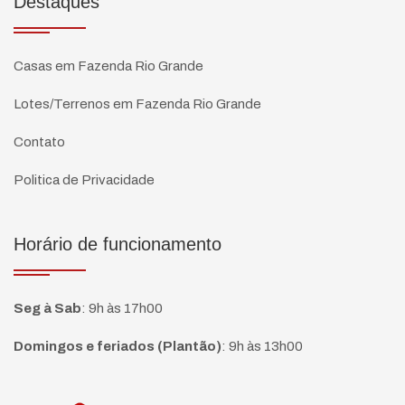
Destaques
Casas em Fazenda Rio Grande
Lotes/Terrenos em Fazenda Rio Grande
Contato
Politica de Privacidade
Horário de funcionamento
Seg à Sab
:
9h às 17h00
Domingos e feriados (Plantão)
:
9h às 13h00
Página inicial