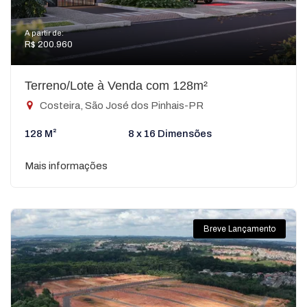
A partir de:
R$ 200.960
Terreno/Lote à Venda com 128m²
Costeira, São José dos Pinhais-PR
128 M²
8 x 16 Dimensões
Mais informações
Breve Lançamento