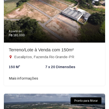
A partir de:
R$ 181.000
Terreno/Lote à Venda com 150m²
Eucaliptos, Fazenda Rio Grande-PR
150 M²
7 x 20 Dimensões
Mais informações
Pronto para Morar