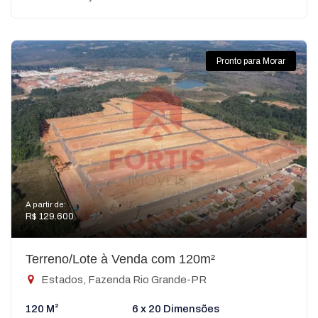
Pronto para Morar
A partir de:
R$ 129.600
Terreno/Lote à Venda com 120m²
Estados, Fazenda Rio Grande-PR
120 M²
6 x 20 Dimensões