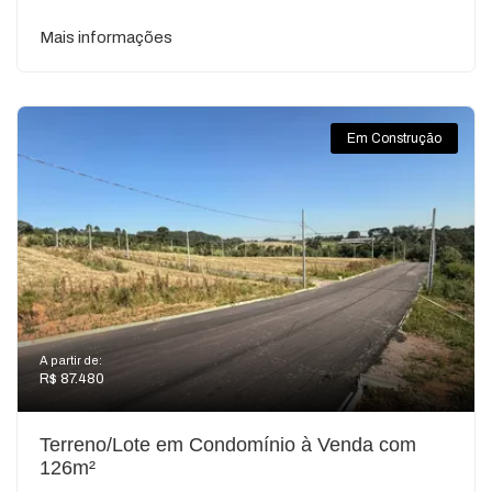
Mais informações
Em Construção
A partir de:
R$ 87.480
Terreno/Lote em Condomínio à Venda com
126m²