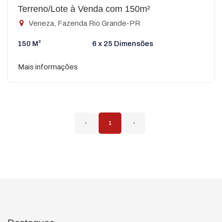
Terreno/Lote à Venda com 150m²
Veneza, Fazenda Rio Grande-PR
150 M²
6 x 25 Dimensões
Mais informações
‹
1
›