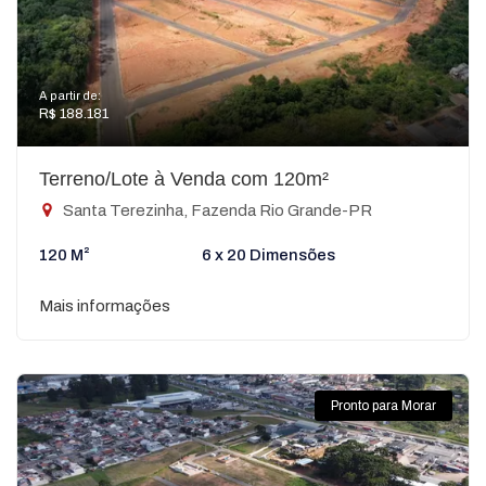
A partir de:
R$ 188.181
Terreno/Lote à Venda com 120m²
Santa Terezinha, Fazenda Rio Grande-PR
120 M²
6 x 20 Dimensões
Mais informações
Pronto para Morar