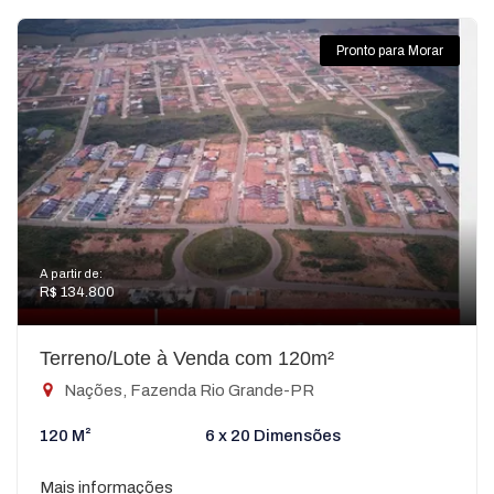
Pronto para Morar
A partir de:
R$ 134.800
Terreno/Lote à Venda com 120m²
Nações, Fazenda Rio Grande-PR
120 M²
6 x 20 Dimensões
Mais informações