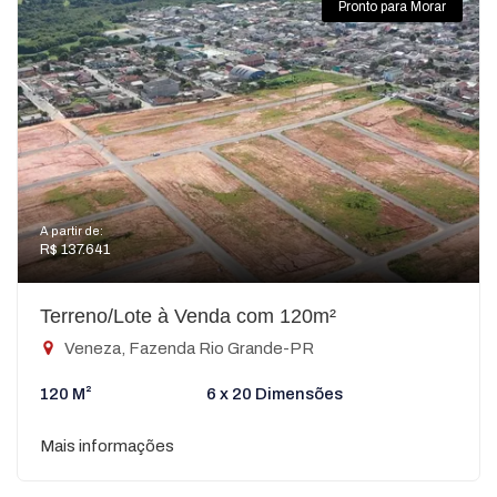
Pronto para Morar
A partir de:
R$ 137.641
Terreno/Lote à Venda com 120m²
Veneza, Fazenda Rio Grande-PR
120 M²
6 x 20 Dimensões
Mais informações