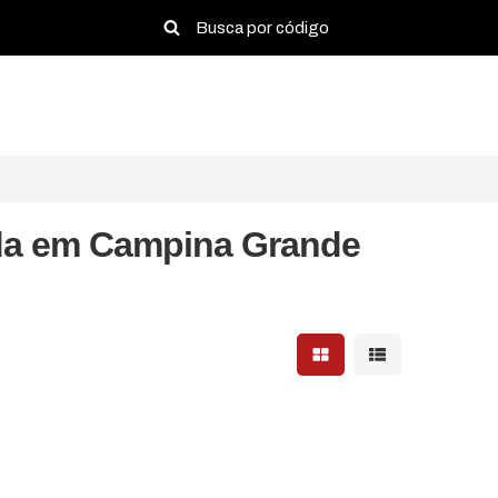
nda em Campina Grande
Mostrar resultados em 
Mostrar resultad