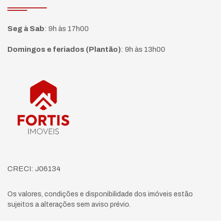
Seg à Sab
:
9h às 17h00
Domingos e feriados (Plantão)
:
9h às 13h00
Página inicial
CRECI: J06134
Os valores, condições e disponibilidade dos imóveis estão
sujeitos a alterações sem aviso prévio.