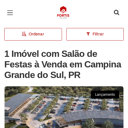
Página inicial
Ordenar
Filtrar
1 Imóvel com Salão de
Festas à Venda em Campina
Grande do Sul, PR
Lançamento