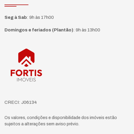
Seg à Sab
:
9h às 17h00
Domingos e feriados (Plantão)
:
9h às 13h00
Página inicial
CRECI: J06134
Os valores, condições e disponibilidade dos imóveis estão
sujeitos a alterações sem aviso prévio.