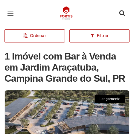
Página inicial
Ordenar
Filtrar
1 Imóvel com Bar à Venda
em Jardim Araçatuba,
Campina Grande do Sul, PR
Lançamento