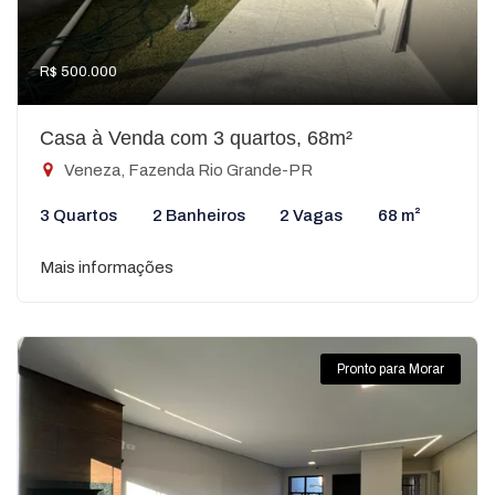
R$ 500.000
Casa à Venda com 3 quartos, 68m²
Veneza, Fazenda Rio Grande-PR
3 Quartos
2 Banheiros
2 Vagas
68 m²
Mais informações
Pronto para Morar