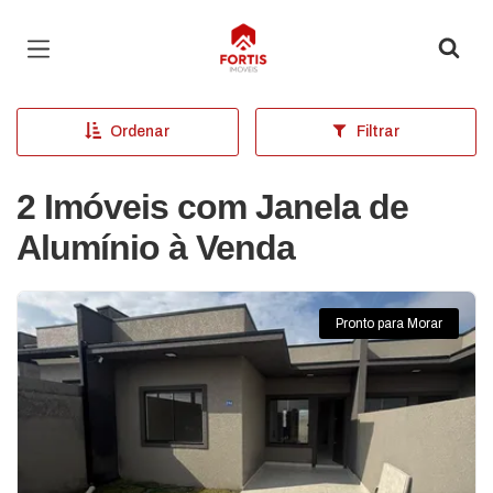
Página inicial
Ordenar
Filtrar
2 Imóveis com Janela de
Alumínio à Venda
Pronto para Morar