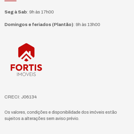
Seg à Sab
:
9h às 17h00
Domingos e feriados (Plantão)
:
9h às 13h00
Página inicial
CRECI: J06134
Os valores, condições e disponibilidade dos imóveis estão
sujeitos a alterações sem aviso prévio.