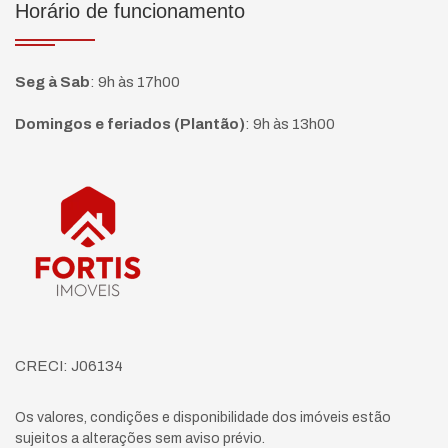
Horário de funcionamento
Seg à Sab
:
9h às 17h00
Domingos e feriados (Plantão)
:
9h às 13h00
Página inicial
CRECI: J06134
Os valores, condições e disponibilidade dos imóveis estão
sujeitos a alterações sem aviso prévio.