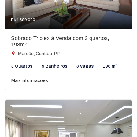
R$ 1.680.000
Sobrado Triplex à Venda com 3 quartos,
198m²
Mercês, Curitiba-PR
3 Quartos
5 Banheiros
3 Vagas
198 m²
Mais informações