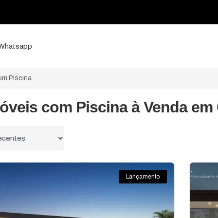
a Whatsapp
m Piscina
óveis com Piscina à Venda em 
 por
Lançamento