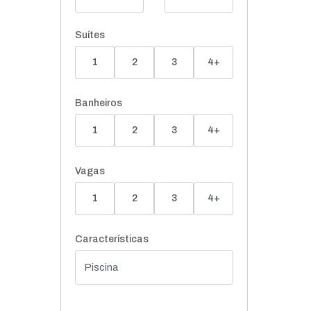
Suítes
1
2
3
4+
Banheiros
1
2
3
4+
Vagas
1
2
3
4+
Características