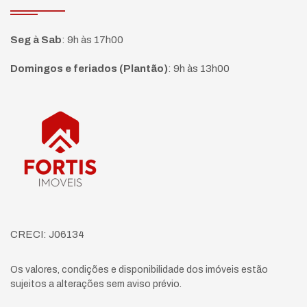
Seg à Sab
:
9h às 17h00
Domingos e feriados (Plantão)
:
9h às 13h00
Página inicial
CRECI: J06134
Os valores, condições e disponibilidade dos imóveis estão
sujeitos a alterações sem aviso prévio.