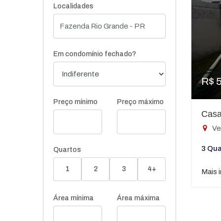
Localidades
Em condomínio fechado?
R$ 
Preço mínimo
Preço máximo
Casa
Ve
3 Qua
Quartos
1
2
3
4+
Mais 
Área mínima
Área máxima