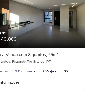
r de:
440.000
 à Venda com 3 quartos, 65m²
tados, Fazenda Rio Grande-PR
artos
2 Banheiros
2 Vagas
65 m²
informações