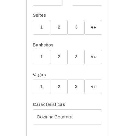
Suítes
1
2
3
4+
Banheiros
1
2
3
4+
Vagas
1
2
3
4+
Características