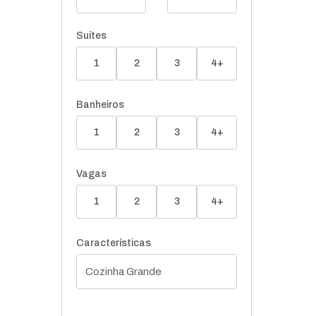
Suítes
1
2
3
4+
Banheiros
1
2
3
4+
Vagas
1
2
3
4+
Características