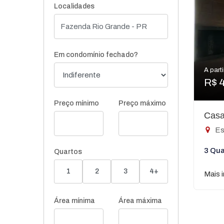
Localidades
Em condomínio fechado?
A parti
R$ 
Preço mínimo
Preço máximo
Casa
Es
3 Qua
Quartos
1
2
3
4+
Mais 
Área mínima
Área máxima