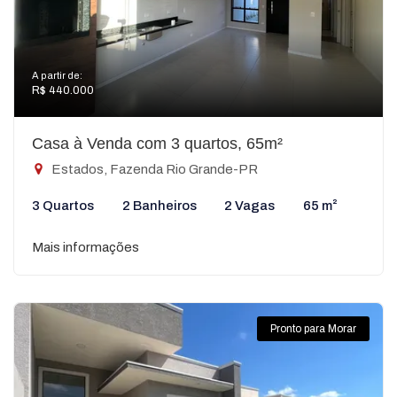
A partir de:
R$ 440.000
Casa à Venda com 3 quartos, 65m²
Estados, Fazenda Rio Grande-PR
3 Quartos
2 Banheiros
2 Vagas
65 m²
Mais informações
Pronto para Morar