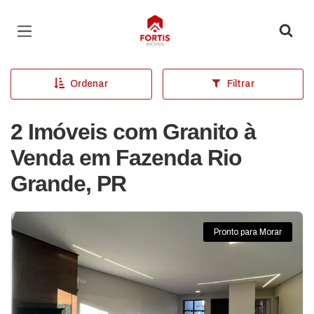
Página inicial
Ordenar
Filtrar
2 Imóveis com Granito à
Venda em Fazenda Rio
Grande, PR
Pronto para Morar