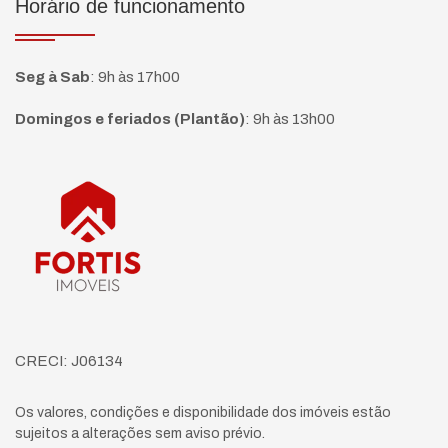
Horário de funcionamento
Seg à Sab
:
9h às 17h00
Domingos e feriados (Plantão)
:
9h às 13h00
Página inicial
CRECI: J06134
Os valores, condições e disponibilidade dos imóveis estão
sujeitos a alterações sem aviso prévio.