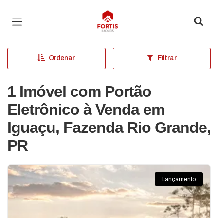
Página inicial
Ordenar
Filtrar
1 Imóvel com Portão
Eletrônico à Venda em
Iguaçu, Fazenda Rio Grande,
PR
Lançamento