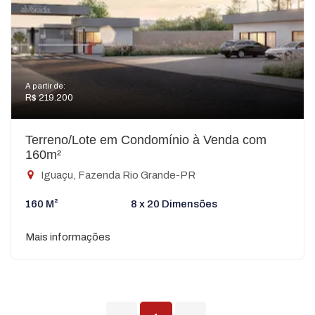
A partir de:
R$ 219.200
Terreno/Lote em Condomínio à Venda com
160m²
Iguaçu, Fazenda Rio Grande-PR
160 M²
8 x 20 Dimensões
Mais informações