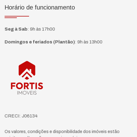
Horário de funcionamento
Seg à Sab
:
9h às 17h00
Domingos e feriados (Plantão)
:
9h às 13h00
Página inicial
CRECI: J06134
Os valores, condições e disponibilidade dos imóveis estão