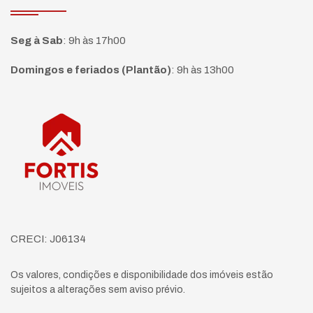
Seg à Sab
:
9h às 17h00
Domingos e feriados (Plantão)
:
9h às 13h00
Página inicial
CRECI: J06134
Os valores, condições e disponibilidade dos imóveis estão
sujeitos a alterações sem aviso prévio.