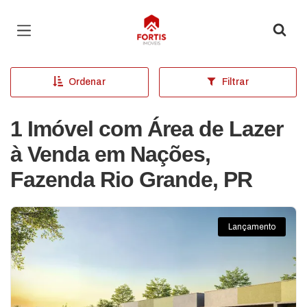
Página inicial
Ordenar
Filtrar
1 Imóvel com Área de Lazer
à Venda em Nações,
Fazenda Rio Grande, PR
Lançamento