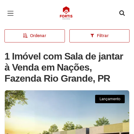
Página inicial
Ordenar
Filtrar
1 Imóvel com Sala de jantar
à Venda em Nações,
Fazenda Rio Grande, PR
Lançamento