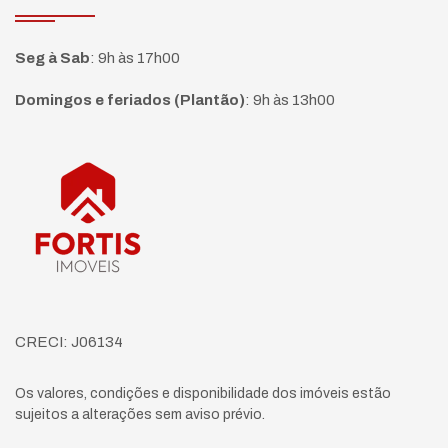
Seg à Sab
:
9h às 17h00
Domingos e feriados (Plantão)
:
9h às 13h00
Página inicial
CRECI: J06134
Os valores, condições e disponibilidade dos imóveis estão
sujeitos a alterações sem aviso prévio.