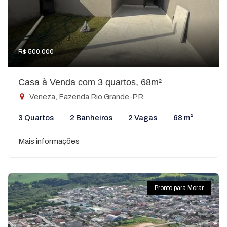
R$ 500.000
Casa à Venda com 3 quartos, 68m²
Veneza, Fazenda Rio Grande-PR
3 Quartos
2 Banheiros
2 Vagas
68 m²
Mais informações
Pronto para Morar