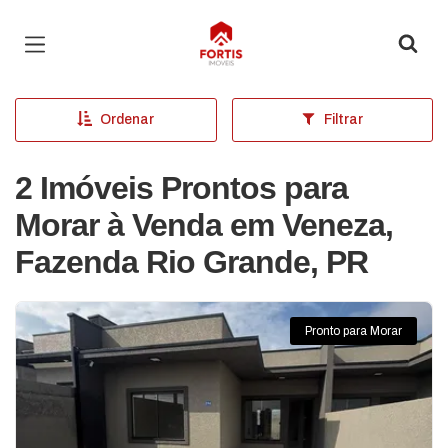
Página inicial
Ordenar
Filtrar
2 Imóveis Prontos para
Morar à Venda em Veneza,
Fazenda Rio Grande, PR
Pronto para Morar