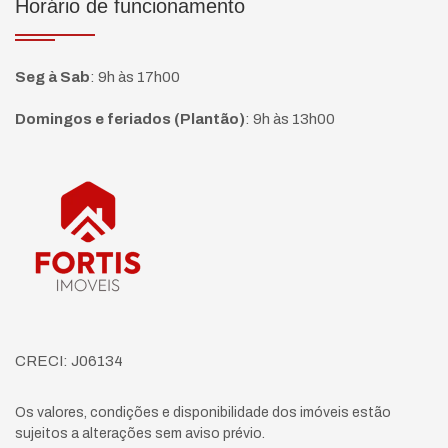
Horário de funcionamento
Seg à Sab
:
9h às 17h00
Domingos e feriados (Plantão)
:
9h às 13h00
Página inicial
CRECI: J06134
Os valores, condições e disponibilidade dos imóveis estão
sujeitos a alterações sem aviso prévio.