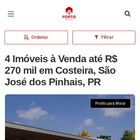
Página inicial
Ordenar
Filtrar
4 Imóveis à Venda até R$
270 mil em Costeira, São
José dos Pinhais, PR
Pronto para Morar