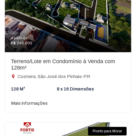
A partir de:
R$ 245.000
Terreno/Lote em Condomínio à Venda com
128m²
Costeira, São José dos Pinhais-PR
128 M²
8 x 16 Dimensões
Mais informações
Pronto para Morar