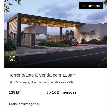
Lançamento
A partir de:
R$ 200.960
Terreno/Lote à Venda com 128m²
Costeira, São José dos Pinhais-PR
128 M²
8 x 16 Dimensões
Mais informações