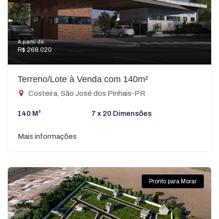
A partir de:
R$ 268.020
Terreno/Lote à Venda com 140m²
Costeira, São José dos Pinhais-PR
140 M²
7 x 20 Dimensões
Mais informações
Pronto para Morar