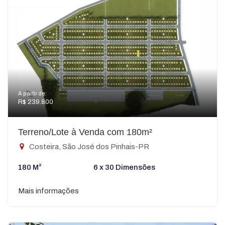
A partir de:
R$ 239.800
Terreno/Lote à Venda com 180m²
Costeira, São José dos Pinhais-PR
180 M²
6 x 30 Dimensões
Mais informações