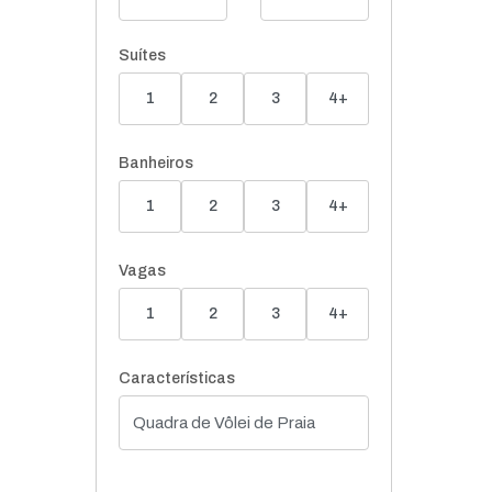
Suítes
1
2
3
4+
Banheiros
1
2
3
4+
Vagas
1
2
3
4+
Características