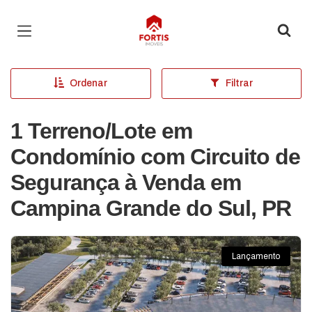
Página inicial
Ordenar
Filtrar
1 Terreno/Lote em
Condomínio com Circuito de
Segurança à Venda em
Campina Grande do Sul, PR
Lançamento