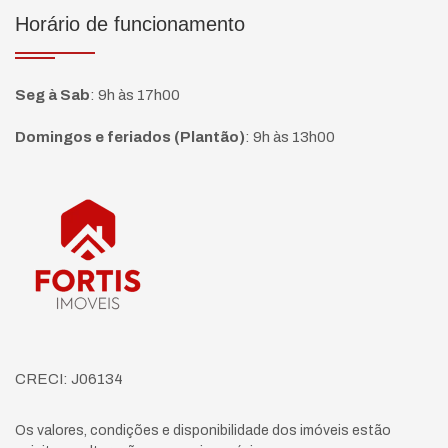
Horário de funcionamento
Seg à Sab
:
9h às 17h00
Domingos e feriados (Plantão)
:
9h às 13h00
Página inicial
CRECI: J06134
Os valores, condições e disponibilidade dos imóveis estão