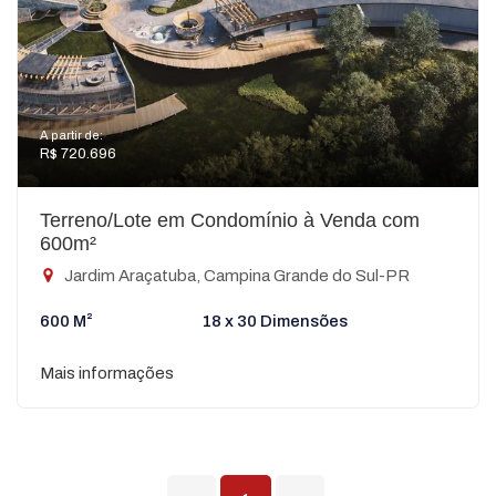
A partir de:
R$ 720.696
Terreno/Lote em Condomínio à Venda com
600m²
Jardim Araçatuba, Campina Grande do Sul-PR
600 M²
18 x 30 Dimensões
Mais informações