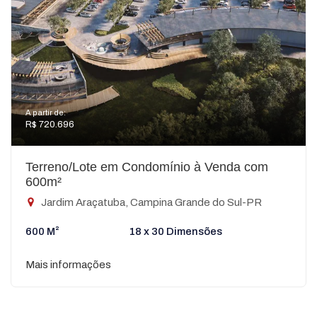
A partir de:
R$ 720.696
Terreno/Lote em Condomínio à Venda com
600m²
Jardim Araçatuba, Campina Grande do Sul-PR
600 M²
18 x 30 Dimensões
Mais informações