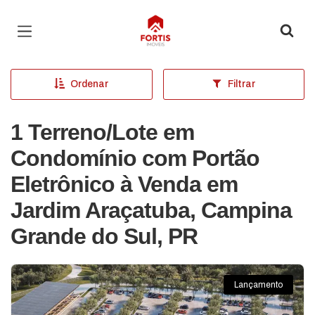
Página inicial
Ordenar
Filtrar
1 Terreno/Lote em
Condomínio com Portão
Eletrônico à Venda em
Jardim Araçatuba, Campina
Grande do Sul, PR
Lançamento