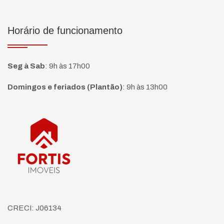
Horário de funcionamento
Seg à Sab
:
9h às 17h00
Domingos e feriados (Plantão)
:
9h às 13h00
Página inicial
CRECI: J06134