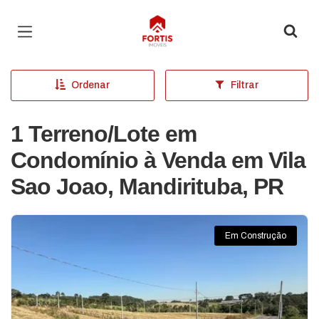
Página inicial
Ordenar
Filtrar
1 Terreno/Lote em
Condomínio à Venda em Vila
Sao Joao, Mandirituba, PR
Em Construção