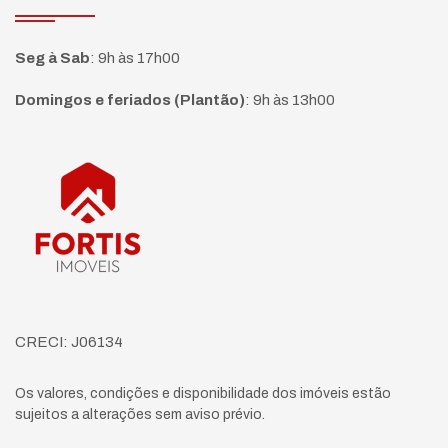
Seg à Sab
:
9h às 17h00
Domingos e feriados (Plantão)
:
9h às 13h00
Página inicial
CRECI: J06134
Os valores, condições e disponibilidade dos imóveis estão
sujeitos a alterações sem aviso prévio.