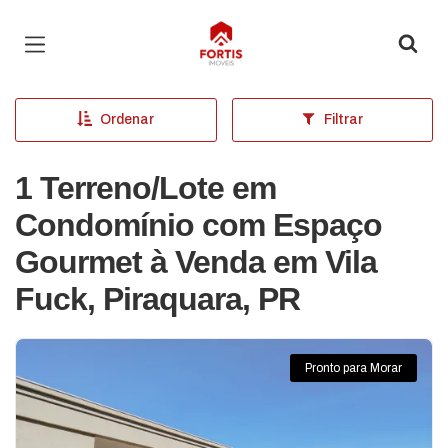
Página inicial
Ordenar
Filtrar
1 Terreno/Lote em
Condomínio com Espaço
Gourmet à Venda em Vila
Fuck, Piraquara, PR
Pronto para Morar