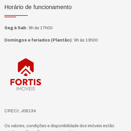
Horário de funcionamento
Seg à Sab
:
9h às 17h00
Domingos e feriados (Plantão)
:
9h às 13h00
Página inicial
CRECI: J06134
Os valores, condições e disponibilidade dos imóveis estão