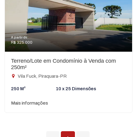
A partir de:
R$ 325.000
Terreno/Lote em Condomínio à Venda com
250m²
Vila Fuck, Piraquara-PR
250 M²
10 x 25 Dimensões
Mais informações