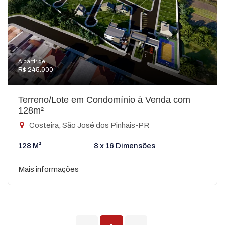
A partir de:
R$ 245.000
Terreno/Lote em Condomínio à Venda com
128m²
Costeira, São José dos Pinhais-PR
128 M²
8 x 16 Dimensões
Mais informações