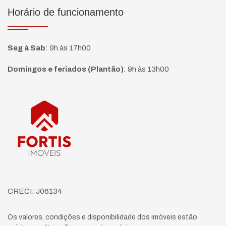
Horário de funcionamento
Seg à Sab
:
9h às 17h00
Domingos e feriados (Plantão)
:
9h às 13h00
Página inicial
CRECI: J06134
Os valores, condições e disponibilidade dos imóveis estão