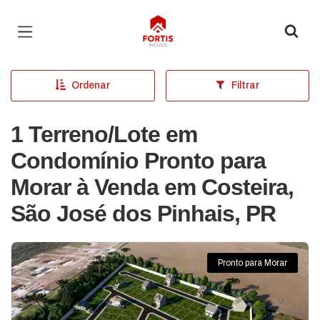
Página inicial
Ordenar
Filtrar
1 Terreno/Lote em
Condomínio Pronto para
Morar à Venda em Costeira,
São José dos Pinhais, PR
Pronto para Morar