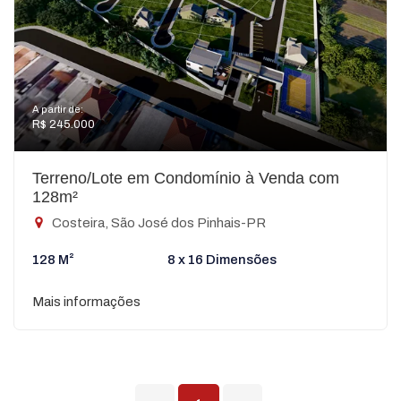
A partir de:
R$ 245.000
Terreno/Lote em Condomínio à Venda com
128m²
Costeira, São José dos Pinhais-PR
128 M²
8 x 16 Dimensões
Mais informações