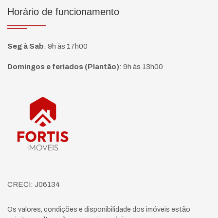
Horário de funcionamento
Seg à Sab
:
9h às 17h00
Domingos e feriados (Plantão)
:
9h às 13h00
Página inicial
CRECI: J06134
Os valores, condições e disponibilidade dos imóveis estão