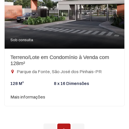
Sob consulta
Terreno/Lote em Condomínio à Venda com
128m²
Parque da Fonte, São José dos Pinhais-PR
128 M²
8 x 16 Dimensões
Mais informações