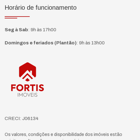
Horário de funcionamento
Seg à Sab
:
9h às 17h00
Domingos e feriados (Plantão)
:
9h às 13h00
Página inicial
CRECI: J06134
Os valores, condições e disponibilidade dos imóveis estão