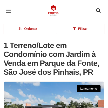
Página inicial
Ordenar
Filtrar
1 Terreno/Lote em
Condomínio com Jardim à
Venda em Parque da Fonte,
São José dos Pinhais, PR
Lançamento