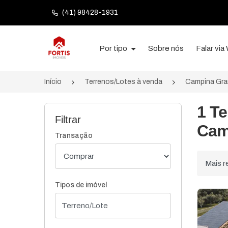
(41) 98428-1931
Página inicial
Por tipo
Sobre nós
Falar vi
Início
Terrenos/Lotes à venda
Campina Gra
1 Te
Filtrar
Cam
Transação
Ordenar
Tipos de imóvel