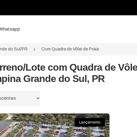
a Whatsapp
nde do Sul/PR
Com Quadra de Vôlei de Praia
rreno/Lote com Quadra de Vôle
pina Grande do Sul, PR
 por
Lançamento