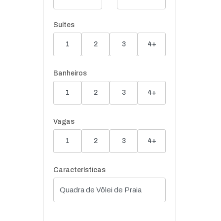
Suítes
1
2
3
4+
Banheiros
1
2
3
4+
Vagas
1
2
3
4+
Características