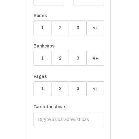
Suítes
1
2
3
4+
Banheiros
1
2
3
4+
Vagas
1
2
3
4+
Características