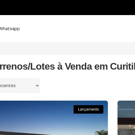
a Whatsapp
rrenos/Lotes à Venda em Curiti
 por
Lançamento