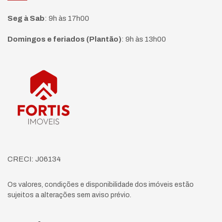
Seg à Sab
:
9h às 17h00
Domingos e feriados (Plantão)
:
9h às 13h00
Página inicial
CRECI: J06134
Os valores, condições e disponibilidade dos imóveis estão
sujeitos a alterações sem aviso prévio.