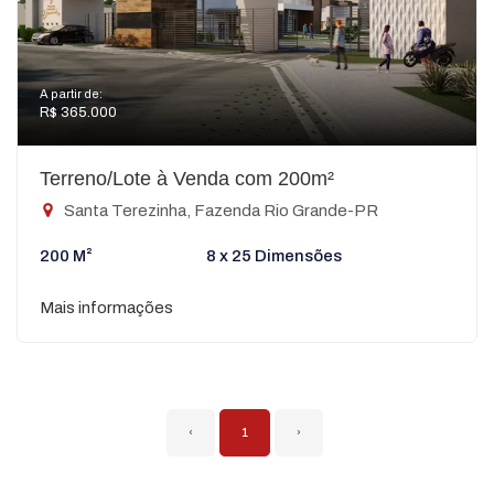
A partir de:
R$ 365.000
Terreno/Lote à Venda com 200m²
Santa Terezinha, Fazenda Rio Grande-PR
200 M²
8 x 25 Dimensões
Mais informações
‹
1
›