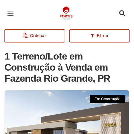
Página inicial
Ordenar
Filtrar
1 Terreno/Lote em
Construção à Venda em
Fazenda Rio Grande, PR
Em Construção