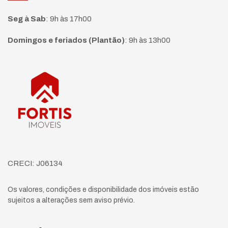
Seg à Sab
:
9h às 17h00
Domingos e feriados (Plantão)
:
9h às 13h00
Página inicial
CRECI: J06134
Os valores, condições e disponibilidade dos imóveis estão
sujeitos a alterações sem aviso prévio.