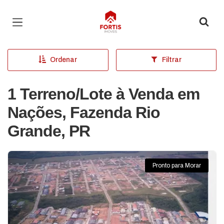
Página inicial
Ordenar
Filtrar
1 Terreno/Lote à Venda em
Nações, Fazenda Rio
Grande, PR
Pronto para Morar