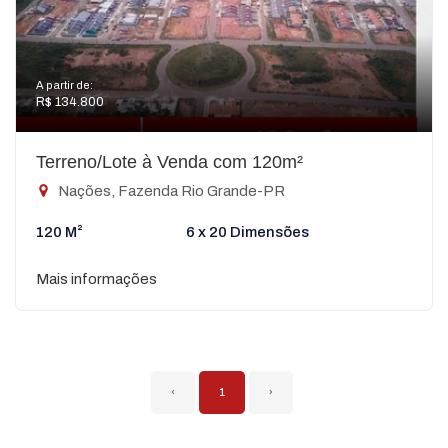
A partir de:
R$ 134.800
Terreno/Lote à Venda com 120m²
Nações, Fazenda Rio Grande-PR
120 M²
6 x 20 Dimensões
Mais informações
‹
1
›