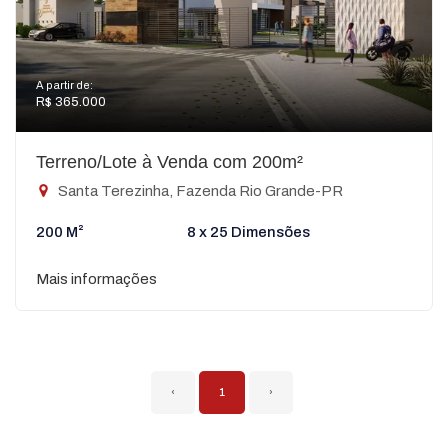
A partir de:
R$ 365.000
Terreno/Lote à Venda com 200m²
Santa Terezinha, Fazenda Rio Grande-PR
200 M²
8 x 25 Dimensões
Mais informações
‹
1
›