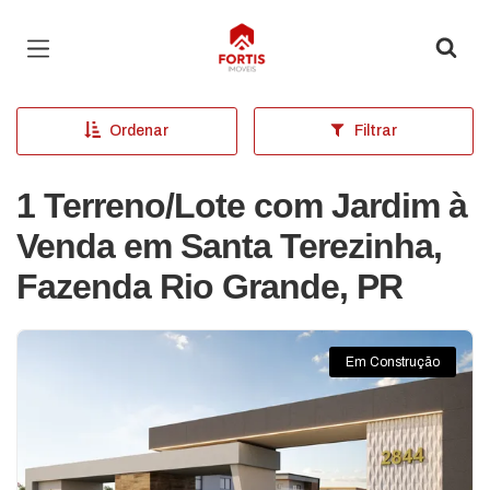
Página inicial
Ordenar
Filtrar
1 Terreno/Lote com Jardim à
Venda em Santa Terezinha,
Fazenda Rio Grande, PR
Em Construção