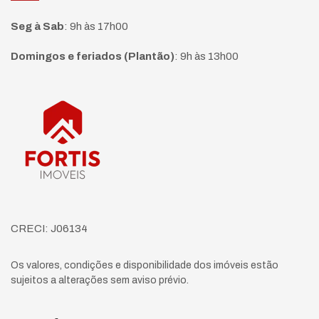
Seg à Sab
:
9h às 17h00
Domingos e feriados (Plantão)
:
9h às 13h00
Página inicial
CRECI: J06134
Os valores, condições e disponibilidade dos imóveis estão
sujeitos a alterações sem aviso prévio.