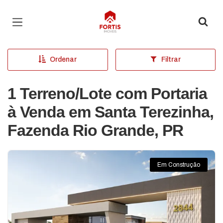
Página inicial
Ordenar
Filtrar
1 Terreno/Lote com Portaria
à Venda em Santa Terezinha,
Fazenda Rio Grande, PR
Em Construção