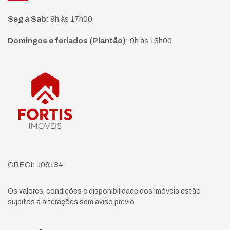
Seg à Sab
:
9h às 17h00
Domingos e feriados (Plantão)
:
9h às 13h00
Página inicial
CRECI: J06134
Os valores, condições e disponibilidade dos imóveis estão
sujeitos a alterações sem aviso prévio.