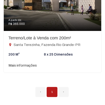
A partir de:
R$ 365.000
Terreno/Lote à Venda com 200m²
Santa Terezinha, Fazenda Rio Grande-PR
200 M²
8 x 25 Dimensões
Mais informações
‹
1
›