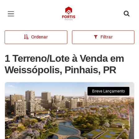
Página inicial
Ordenar
Filtrar
1 Terreno/Lote à Venda em
Weissópolis, Pinhais, PR
Breve Lançamento