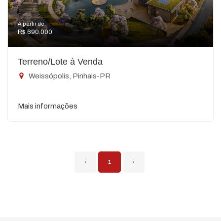
A partir de:
R$ 690.000
Terreno/Lote à Venda
Weissópolis, Pinhais-PR
Mais informações
‹
1
›