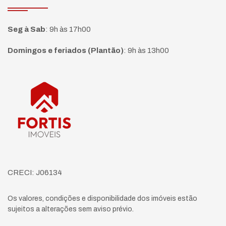
Seg à Sab
:
9h às 17h00
Domingos e feriados (Plantão)
:
9h às 13h00
Página inicial
CRECI: J06134
Os valores, condições e disponibilidade dos imóveis estão
sujeitos a alterações sem aviso prévio.