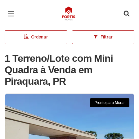
Página inicial
Ordenar
Filtrar
1 Terreno/Lote com Mini
Quadra à Venda em
Piraquara, PR
Pronto para Morar