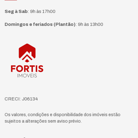
Seg à Sab
:
9h às 17h00
Domingos e feriados (Plantão)
:
9h às 13h00
Página inicial
CRECI: J06134
Os valores, condições e disponibilidade dos imóveis estão
sujeitos a alterações sem aviso prévio.