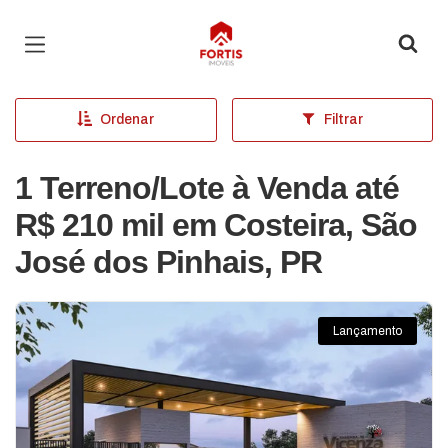
Página inicial
Ordenar
Filtrar
1 Terreno/Lote à Venda até
R$ 210 mil em Costeira, São
José dos Pinhais, PR
Lançamento