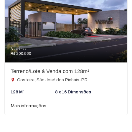
A partir de:
R$ 200.960
Terreno/Lote à Venda com 128m²
Costeira, São José dos Pinhais-PR
128 M²
8 x 16 Dimensões
Mais informações