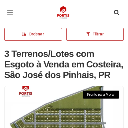
Página inicial
Ordenar
Filtrar
3 Terrenos/Lotes com
Esgoto à Venda em Costeira,
São José dos Pinhais, PR
Pronto para Morar