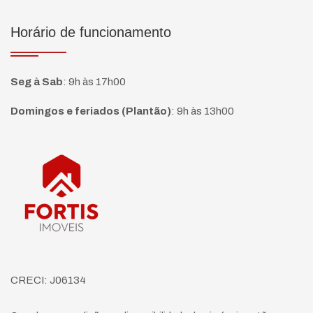
Horário de funcionamento
Seg à Sab
:
9h às 17h00
Domingos e feriados (Plantão)
:
9h às 13h00
Página inicial
CRECI: J06134