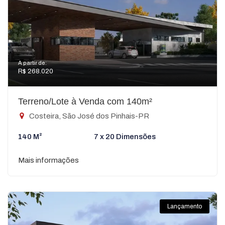
A partir de:
R$ 268.020
Terreno/Lote à Venda com 140m²
Costeira, São José dos Pinhais-PR
140 M²
7 x 20 Dimensões
Mais informações
Lançamento