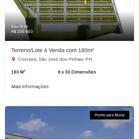
A partir de:
R$ 239.800
Terreno/Lote à Venda com 180m²
Costeira, São José dos Pinhais-PR
180 M²
6 x 30 Dimensões
Mais informações
Pronto para Morar