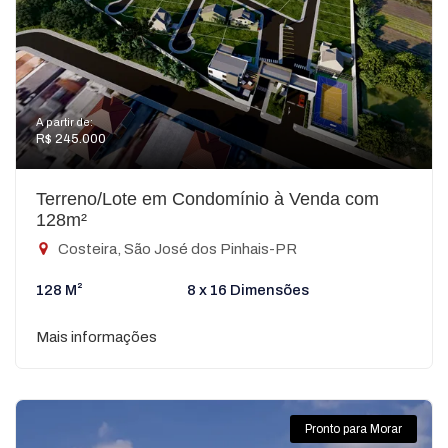
A partir de:
R$ 245.000
Terreno/Lote em Condomínio à Venda com
128m²
Costeira, São José dos Pinhais-PR
128 M²
8 x 16 Dimensões
Mais informações
Pronto para Morar