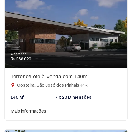
A partir de:
R$ 268.020
Terreno/Lote à Venda com 140m²
Costeira, São José dos Pinhais-PR
140 M²
7 x 20 Dimensões
Mais informações