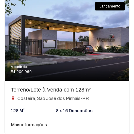
Lançamento
A partir de:
R$ 200.960
Terreno/Lote à Venda com 128m²
Costeira, São José dos Pinhais-PR
128 M²
8 x 16 Dimensões
Mais informações