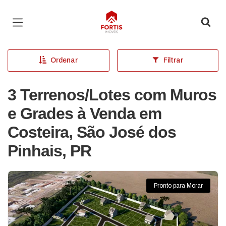
Página inicial
Ordenar
Filtrar
3 Terrenos/Lotes com Muros
e Grades à Venda em
Costeira, São José dos
Pinhais, PR
Pronto para Morar