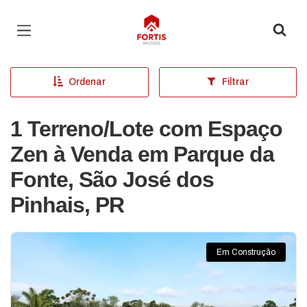
Página inicial
Ordenar
Filtrar
1 Terreno/Lote com Espaço
Zen à Venda em Parque da
Fonte, São José dos
Pinhais, PR
Em Construção