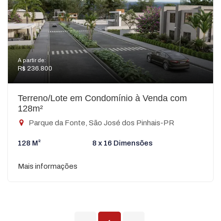
A partir de:
R$ 236.800
Terreno/Lote em Condomínio à Venda com
128m²
Parque da Fonte, São José dos Pinhais-PR
128 M²
8 x 16 Dimensões
Mais informações