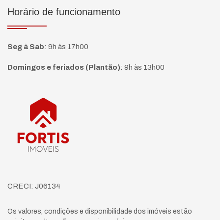
Horário de funcionamento
Seg à Sab
:
9h às 17h00
Domingos e feriados (Plantão)
:
9h às 13h00
Página inicial
CRECI: J06134
Os valores, condições e disponibilidade dos imóveis estão