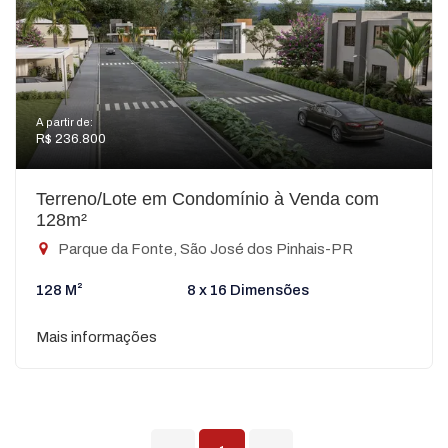
A partir de:
R$ 236.800
Terreno/Lote em Condomínio à Venda com
128m²
Parque da Fonte, São José dos Pinhais-PR
128 M²
8 x 16 Dimensões
Mais informações