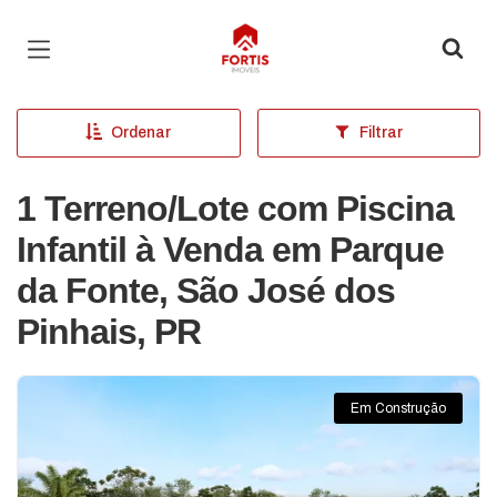
Página inicial
Ordenar
Filtrar
1 Terreno/Lote com Piscina
Infantil à Venda em Parque
da Fonte, São José dos
Pinhais, PR
Em Construção