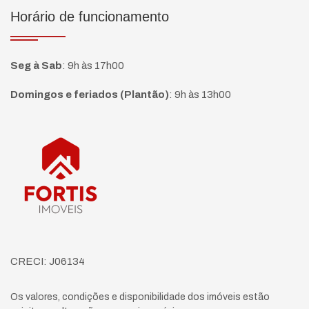
Horário de funcionamento
Seg à Sab
:
9h às 17h00
Domingos e feriados (Plantão)
:
9h às 13h00
Página inicial
CRECI: J06134
Os valores, condições e disponibilidade dos imóveis estão